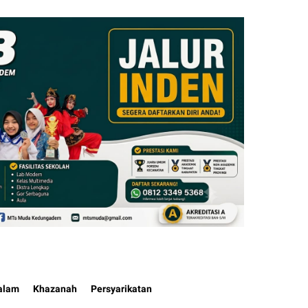
alam
Khazanah
Persyarikatan