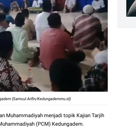
ngadem (Samsul Arifin/Kedungademmu.id)
dan Muhammadiyah menjadi topik Kajian Tarjih
g Muhammadiyah (PCM) Kedungadem.