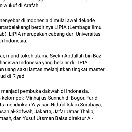
n wukuf di Arafah.
menyebar di Indonesia dimulai awal dekade
latarbelakangi berdirinya LIPIA (Lembaga Ilmu
b). LIPIA merupakan cabang dari Universitas
 Indonesia.
ar, murid tokoh utama Syekh Abdullah bin Baz
ahasiswa Indonesia yang belajar di LIPIA
n uang saku lantas melanjutkan tingkat master
ud di Riyad.
u menjadi pembuka dakwah di Indonesia.
kelompok Minhaj us-Sunnah di Bogor, Farid
rits mendirikan Yayasan Nida’ul Islam Surabaya,
n al-Sofwah, Jakarta, Ja’far Umar Thalib,
aah, dan Yusuf Utsman Baisa direktur Al-