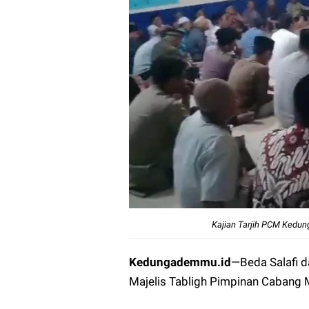
Kajian Tarjih PCM Kedu
Kedungademmu.id
—
Beda Salafi 
Majelis Tabligh Pimpinan Caban