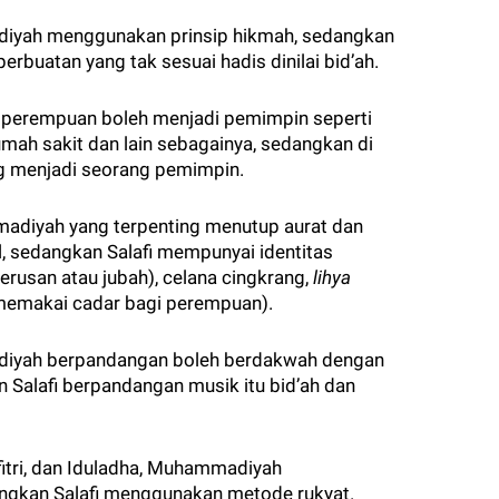
iyah menggunakan prinsip hikmah, sedangkan
uatan yang tak sesuai hadis dinilai bid’ah.
 perempuan boleh menjadi pemimpin seperti
umah sakit dan lain sebagainya, sedangkan di
ng menjadi seorang pemimpin.
madiyah yang terpenting menutup aurat dan
, sedangkan Salafi mempunyai identitas
terusan atau jubah), celana cingkrang,
lihya
emakai cadar bagi perempuan).
adiyah berpandangan boleh berdakwah dengan
Salafi berpandangan musik itu bid’ah dan
fitri, dan Iduladha, Muhammadiyah
gkan Salafi menggunakan metode rukyat.