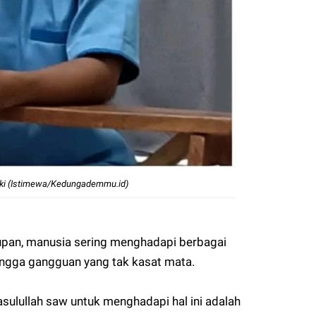
eki (Istimewa/Kedungademmu.id)
pan, manusia sering menghadapi berbagai
hingga gangguan yang tak kasat mata.
Rasulullah saw untuk menghadapi hal ini adalah