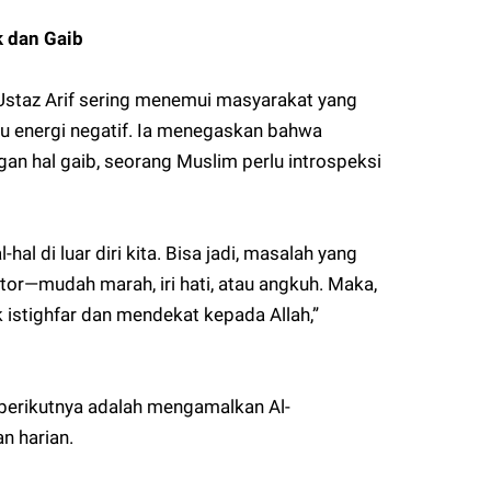
k dan Gaib
staz Arif sering menemui masyarakat yang
au energi negatif. Ia menegaskan bahwa
n hal gaib, seorang Muslim perlu introspeksi
al di luar diri kita. Bisa jadi, masalah yang
kotor—mudah marah, iri hati, atau angkuh. Maka,
istighfar dan mendekat kepada Allah,”
 berikutnya adalah mengamalkan Al-
n harian.