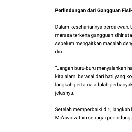
Perlindungan dari Gangguan Fisi
Dalam kesehariannya berdakwah, U
merasa terkena gangguan sihir at
sebelum mengaitkan masalah denga
diri.
“Jangan buru-buru menyalahkan hal-h
kita alami berasal dari hati yang 
langkah pertama adalah perbanyak 
jelasnya.
Setelah memperbaiki diri, langkah
Mu’awidzatain sebagai perlindunga