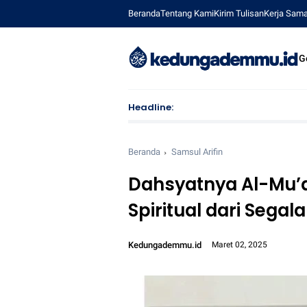
Beranda
Tentang Kami
Kirim Tulisan
Kerja Sam
G
Headline:
M. 
Beranda
Samsul Arifin
Dahsyatnya Al-Mu’
Spiritual dari Sega
Kedungademmu.id
Maret 02, 2025
Font size:
12px