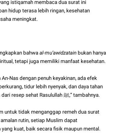
yang istiqamah membaca dua surat ini
n hidup terasa lebih ringan, kesehatan
saha meningkat.
gungkapkan bahwa
al-mu’awidzatain
bukan hanya
ritual, tetapi juga memiliki manfaat kesehatan.
n An-Nas dengan penuh keyakinan, ada efek
berkurang, tidur lebih nyenyak, dan daya tahan
tubuh meningkat. Ini adalah bagian dari resep sehat Rasulullah ﷺ,” tambahnya.
am untuk tidak menganggap remeh dua surat
amalan rutin, setiap Muslim dapat
ang kuat, baik secara fisik maupun mental.