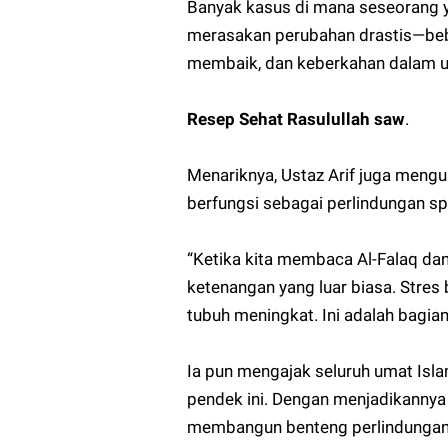
Banyak kasus di mana seseorang 
merasakan perubahan drastis—beba
membaik, dan keberkahan dalam u
Resep Sehat Rasulullah saw
.
Menariknya, Ustaz Arif juga men
berfungsi sebagai perlindungan spi
“Ketika kita membaca Al-Falaq da
ketenangan yang luar biasa. Stres 
Ia pun mengajak seluruh umat Isl
pendek ini. Dengan menjadikannya 
membangun benteng perlindungan y