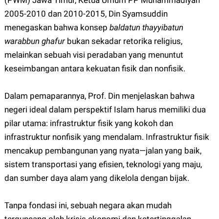
(PWM) Jawa Timur, Ketua Umum PP Muhammadiyah
2005-2010 dan 2010-2015, Din Syamsuddin
menegaskan bahwa konsep
baldatun thayyibatun
warabbun ghafur
bukan sekadar retorika religius,
melainkan sebuah visi peradaban yang menuntut
keseimbangan antara kekuatan fisik dan nonfisik.
Dalam pemaparannya, Prof. Din menjelaskan bahwa
negeri ideal dalam perspektif Islam harus memiliki dua
pilar utama: infrastruktur fisik yang kokoh dan
infrastruktur nonfisik yang mendalam. Infrastruktur fisik
mencakup pembangunan yang nyata—jalan yang baik,
sistem transportasi yang efisien, teknologi yang maju,
dan sumber daya alam yang dikelola dengan bijak.
Tanpa fondasi ini, sebuah negara akan mudah