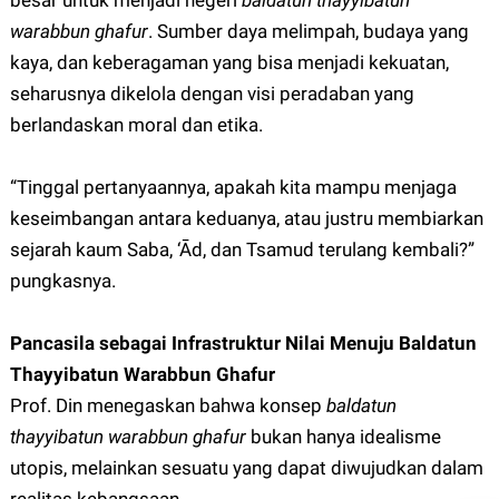
besar untuk menjadi negeri
baldatun thayyibatun
warabbun ghafur
. Sumber daya melimpah, budaya yang
kaya, dan keberagaman yang bisa menjadi kekuatan,
seharusnya dikelola dengan visi peradaban yang
berlandaskan moral dan etika.
“Tinggal pertanyaannya, apakah kita mampu menjaga
keseimbangan antara keduanya, atau justru membiarkan
sejarah kaum Saba, ‘Ād, dan Tsamud terulang kembali?”
pungkasnya.
Pancasila sebagai Infrastruktur Nilai Menuju Baldatun
Thayyibatun Warabbun Ghafur
Prof. Din menegaskan bahwa konsep
baldatun
thayyibatun warabbun ghafur
bukan hanya idealisme
utopis, melainkan sesuatu yang dapat diwujudkan dalam