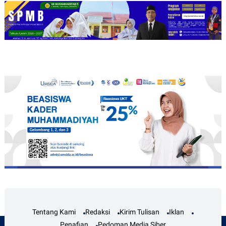
Tentang Kami
Redaksi
Kirim Tulisan
Iklan
Penafian
Pedoman Media Siber