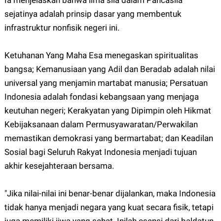
Ia menjelaskan bahwa lima sila dalam Pancasila
sejatinya adalah prinsip dasar yang membentuk
infrastruktur nonfisik negeri ini.
Ketuhanan Yang Maha Esa menegaskan spiritualitas
bangsa; Kemanusiaan yang Adil dan Beradab adalah nilai
universal yang menjamin martabat manusia; Persatuan
Indonesia adalah fondasi kebangsaan yang menjaga
keutuhan negeri; Kerakyatan yang Dipimpin oleh Hikmat
Kebijaksanaan dalam Permusyawaratan/Perwakilan
memastikan demokrasi yang bermartabat; dan Keadilan
Sosial bagi Seluruh Rakyat Indonesia menjadi tujuan
akhir kesejahteraan bersama.
"Jika nilai-nilai ini benar-benar dijalankan, maka Indonesia
tidak hanya menjadi negara yang kuat secara fisik, tetapi