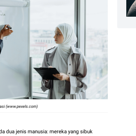
trasi (www.pexels.com)
 ada dua jenis manusia: mereka yang sibuk