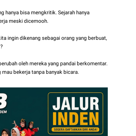
g hanya bisa mengkritik. Sejarah hanya
erja meski dicemooh.
ta ingin dikenang sebagai orang yang berbuat,
a?
 berubah oleh mereka yang pandai berkomentar.
 mau bekerja tanpa banyak bicara.