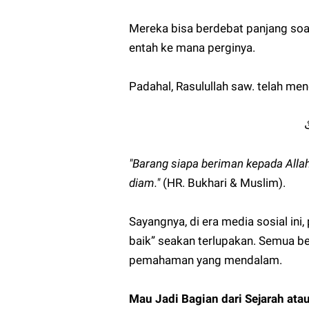
Mereka bisa berdebat panjang soal 
entah ke mana perginya.
Padahal, Rasulullah saw. telah me
ْ
"Barang siapa beriman kepada Allah 
diam."
(HR. Bukhari & Muslim).
Sayangnya, di era media sosial ini,
baik” seakan terlupakan. Semua 
pemahaman yang mendalam.
Mau Jadi Bagian dari Sejarah at