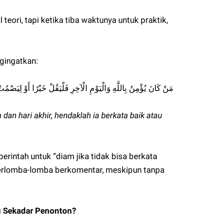
teori, tapi ketika tiba waktunya untuk praktik,
ngingatkan:
مَنْ كَانَ يُؤْمِنُ بِاللَّهِ وَالْيَوْمِ الْآخِرِ فَلْيَقُلْ خَيْرًا أَوْ لِيَصْمُت
dan hari akhir, hendaklah ia berkata baik atau
 perintah untuk “diam jika tidak bisa berkata
berlomba-lomba berkomentar, meskipun tanpa
au Sekadar Penonton?