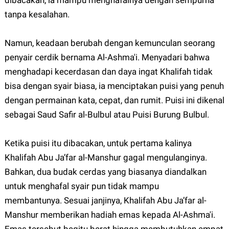
dibacakan, ia mampu menghafalnya dengan sempurna
tanpa kesalahan.
Namun, keadaan berubah dengan kemunculan seorang
penyair cerdik bernama Al-Ashma'i. Menyadari bahwa
menghadapi kecerdasan dan daya ingat Khalifah tidak
bisa dengan syair biasa, ia menciptakan puisi yang penuh
dengan permainan kata, cepat, dan rumit. Puisi ini dikenal
sebagai Saud Safir al-Bulbul atau Puisi Burung Bulbul.
Ketika puisi itu dibacakan, untuk pertama kalinya
Khalifah Abu Ja’far al-Manshur gagal mengulanginya.
Bahkan, dua budak cerdas yang biasanya diandalkan
untuk menghafal syair pun tidak mampu
membantunya.
Sesuai janjinya, Khalifah Abu Ja’far al-
Manshur memberikan hadiah emas kepada Al-Ashma'i.