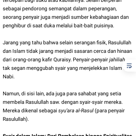
terdepan bagi suku atau kabilahnya. Selain berperan
sebagai pendorong semangat dalam peperangan,
seorang penyair juga menjadi sumber kebahagiaan dan
penghibur di saat duka melalui bait-bait puisinya.
Jarang yang tahu bahwa selain serangan fisik, Rasulullah
dan Islam tidak jarang menjadi sasaran cerca dan hinaan
dari orang-orang kafir Quraisy. Penyair-penyair
jahiliah
tak segan menggubah syair yang menjelekkan Islam dan
Nabi.
Namun, di sisi lain, ada juga para sahabat yang setia
membela Rasulullah saw. dengan syair-syair mereka.
Mereka dikenal sebagai
syu‘ara al-Rasul
(para penyair
Rasulullah).