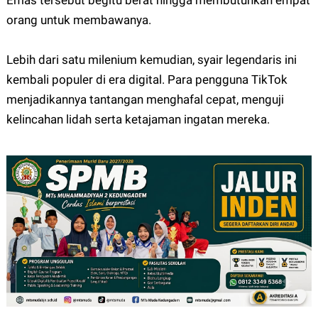
Emas tersebut begitu berat hingga membutuhkan empat
orang untuk membawanya.
Lebih dari satu milenium kemudian, syair legendaris ini
kembali populer di era digital. Para pengguna TikTok
menjadikannya tantangan menghafal cepat, menguji
kelincahan lidah serta ketajaman ingatan mereka.