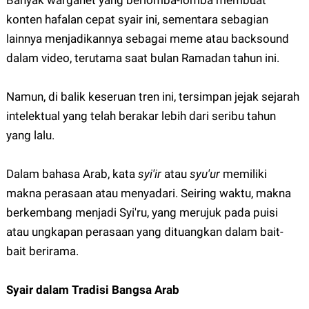
Banyak warganet yang berlomba-lomba membuat
konten hafalan cepat syair ini, sementara sebagian
lainnya menjadikannya sebagai meme atau backsound
dalam video, terutama saat bulan Ramadan tahun ini.
Namun, di balik keseruan tren ini, tersimpan jejak sejarah
intelektual yang telah berakar lebih dari seribu tahun
yang lalu.
Dalam bahasa Arab, kata
syi'ir
atau
syu'ur
memiliki
makna perasaan atau menyadari. Seiring waktu, makna
berkembang menjadi Syi'ru, yang merujuk pada puisi
atau ungkapan perasaan yang dituangkan dalam bait-
bait berirama.
Syair dalam Tradisi Bangsa Arab