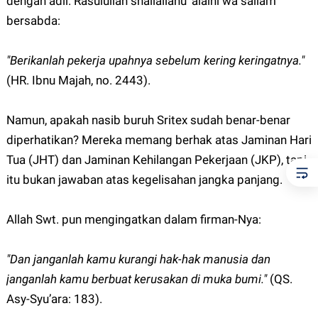
dengan adil. Rasulullah shallallahu ‘alaihi wa sallam
bersabda:
"Berikanlah pekerja upahnya sebelum kering keringatnya."
(HR. Ibnu Majah, no. 2443).
Namun, apakah nasib buruh Sritex sudah benar-benar
diperhatikan? Mereka memang berhak atas Jaminan Hari
Tua (JHT) dan Jaminan Kehilangan Pekerjaan (JKP), tapi
itu bukan jawaban atas kegelisahan jangka panjang.
Allah Swt. pun mengingatkan dalam firman-Nya:
"Dan janganlah kamu kurangi hak-hak manusia dan
janganlah kamu berbuat kerusakan di muka bumi."
(QS.
Asy-Syu’ara: 183).