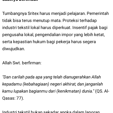
Tumbangnya Sritex harus menjadi pelajaran. Pemerintah
tidak bisa terus menutup mata. Proteksi terhadap
industri tekstil lokal harus diperkuat. Insentif pajak bagi
pengusaha lokal, pengendalian impor yang lebih ketat,
serta kepastian hukum bagi pekerja harus segera
diwujudkan.
Allah Swt. berfirman:
"Dan carilah pada apa yang telah dianugerahkan Allah
kepadamu (kebahagiaan) negeri akhirat, dan janganlah
kamu lupakan bagianmu dari (kenikmatan) dunia."
(QS. Al-
Qasas: 77).
Industri tekstil bukan sekadar angka dalam laporan