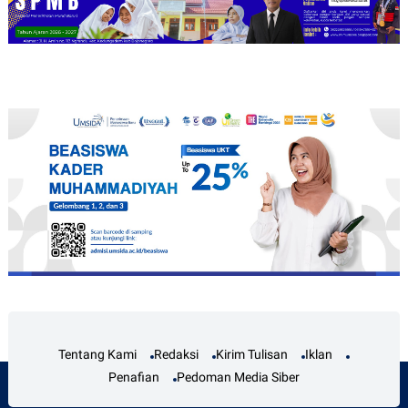
Tentang Kami
Redaksi
Kirim Tulisan
Iklan
Penafian
Pedoman Media Siber