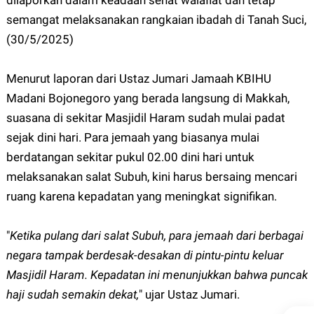
dilaporkan dalam keadaan sehat walafiat dan tetap
semangat melaksanakan rangkaian ibadah di Tanah Suci,
(30/5/2025)
Menurut laporan dari Ustaz Jumari Jamaah KBIHU
Madani Bojonegoro yang berada langsung di Makkah,
suasana di sekitar Masjidil Haram sudah mulai padat
sejak dini hari. Para jemaah yang biasanya mulai
berdatangan sekitar pukul 02.00 dini hari untuk
melaksanakan salat Subuh, kini harus bersaing mencari
ruang karena kepadatan yang meningkat signifikan.
"
Ketika pulang dari salat Subuh, para jemaah dari berbagai
negara tampak berdesak-desakan di pintu-pintu keluar
Masjidil Haram. Kepadatan ini menunjukkan bahwa puncak
haji sudah semakin dekat,
" ujar Ustaz Jumari.