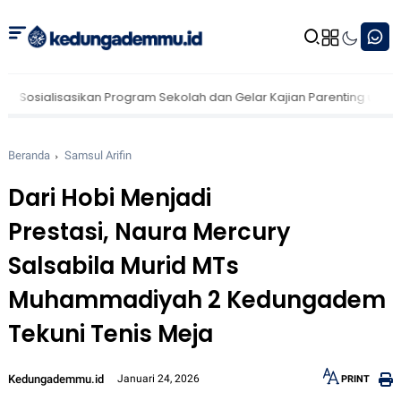
ikan Program Sekolah dan Gelar Kajian Parenting untuk Wali Murid
Beranda
Samsul Arifin
Dari Hobi Menjadi
Prestasi, Naura Mercury
Salsabila Murid MTs
Muhammadiyah 2 Kedungadem
Tekuni Tenis Meja
Kedungademmu.id
Januari 24, 2026
PRINT