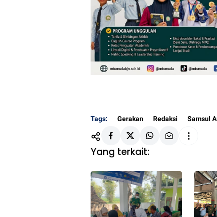
Tags:
Gerakan
Redaksi
Samsul Ar
Yang terkait: