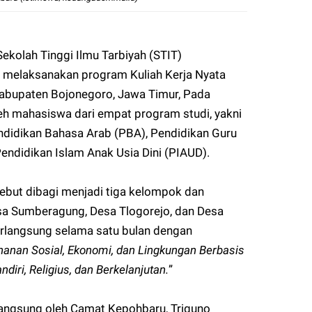
kolah Tinggi Ilmu Tarbiyah (STIT)
melaksanakan program Kuliah Kerja Nyata
abupaten Bojonegoro, Jawa Timur, Pada
oleh mahasiswa dari empat program studi, yakni
ndidikan Bahasa Arab (PBA), Pendidikan Guru
endidikan Islam Anak Usia Dini (PIAUD).
but dibagi menjadi tiga kelompok dan
esa Sumberagung, Desa Tlogorejo, dan Desa
langsung selama satu bulan dengan
anan Sosial, Ekonomi, dan Lingkungan Berbasis
iri, Religius, dan Berkelanjutan.
”
ngsung oleh Camat Kepohbaru, Triguno