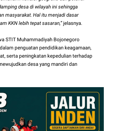
amping desa di wilayah ini sehingga
n masyarakat. Hal itu menjadi dasar
m KKN lebih tepat sasaran,”
jelasnya.
iswa STIT Muhammadiyah Bojonegoro
 dalam penguatan pendidikan keagamaan,
, serta peningkatan kepedulian terhadap
 mewujudkan desa yang mandiri dan