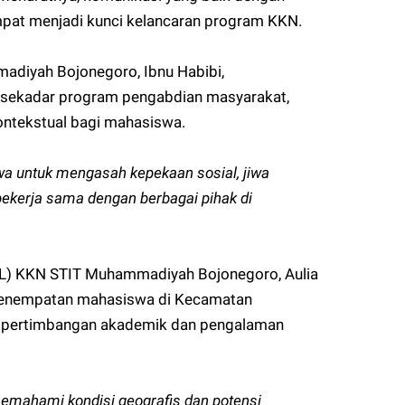
pat menjadi kunci kelancaran program KKN.
adiyah Bojonegoro, Ibnu Habibi,
ekadar program pengabdian masyarakat,
ontekstual bagi mahasiswa.
a untuk mengasah kepekaan sosial, jiwa
kerja sama dengan berbagai pihak di
) KKN STIT Muhammadiyah Bojonegoro, Aulia
 penempatan mahasiswa di Kecamatan
n pertimbangan akademik dan pengalaman
emahami kondisi geografis dan potensi