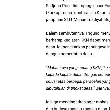
Sudjono Prio, didampingi unsur 
(Forkopimcam), antara lain Kapols
pimpinan STIT Muhammadiyah Bo
Dalam sambutannya, Triguno meny
berharap kegiatan KKN dapat mem
desa. Ia menekankan pentingnya i
dengan pemerintah desa.
“
Mahasiswa yang sedang KKN jika m
kepada kepala desa. Dengan kehadi
solusi atas berbagai persoalan ya
dibutuhkan di tingkat desa,”
ujarnya.
Ia juga mengingatkan agar mahas
dan budaya masing-masing desa. 