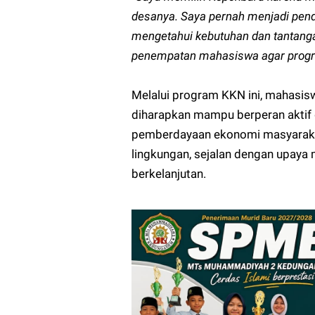
desanya. Saya pernah menjadi pend
mengetahui kebutuhan dan tantanga
penempatan mahasiswa agar progra
Melalui program KKN ini, mahas
diharapkan mampu berperan aktif
pemberdayaan ekonomi masyarakat
lingkungan, sejalan dengan upaya
berkelanjutan.