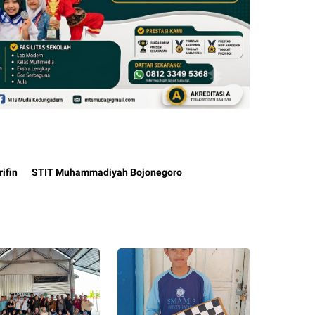
ifin
STIT Muhammadiyah Bojonegoro