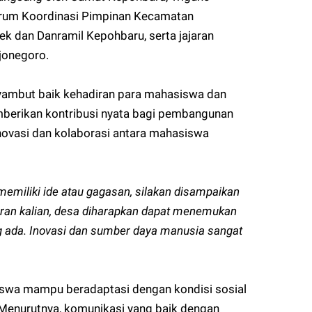
Forum Koordinasi Pimpinan Kecamatan
ek dan Danramil Kepohbaru, serta jajaran
jonegoro.
ambut baik kehadiran para mahasiswa dan
berikan kontribusi nyata bagi pembangunan
novasi dan kolaborasi antara mahasiswa
emiliki ide atau gagasan, silakan disampaikan
ran kalian, desa diharapkan dapat menemukan
ng ada. Inovasi dan sumber daya manusia sangat
iswa mampu beradaptasi dengan kondisi sosial
Menurutnya, komunikasi yang baik dengan