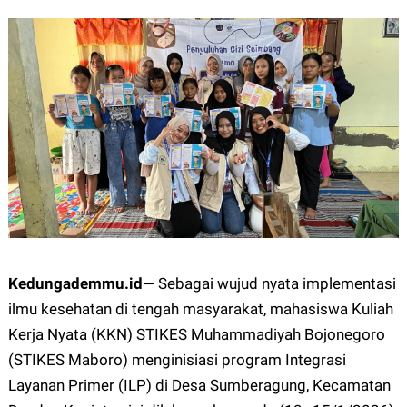
12px
30px
Kedungademmu.id
—
Sebagai wujud nyata implementasi
ilmu kesehatan di tengah masyarakat, mahasiswa Kuliah
Kerja Nyata (KKN) STIKES Muhammadiyah Bojonegoro
(STIKES Maboro) menginisiasi program Integrasi
Layanan Primer (ILP) di Desa Sumberagung, Kecamatan