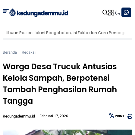
ien Jalani Pengobatan, Ini Fakta dan Cara Pencegahannya
M. Az
Beranda
Redaksi
Warga Desa Trucuk Antusias
Kelola Sampah, Berpotensi
Tambah Penghasilan Rumah
Tangga
Kedungademmu.id
Februari 17, 2026
PRINT