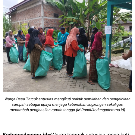
12px
30px
Warga Desa Trucuk antusias mengikuti praktik pemilahan dan pengelolaan
sampah sebagai upaya menjaga kebersihan lingkungan sekaligus
menambah penghasilan rumah tangga (M.Rondi/kedungademmu.id)
Kedungademmu.id
—
Warga tampak antusias mengikuti