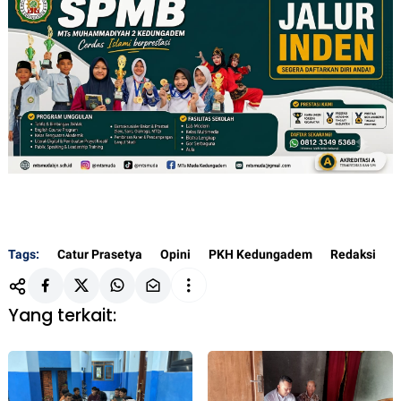
Tags:
Catur Prasetya
Opini
PKH Kedungadem
Redaksi
Yang terkait: