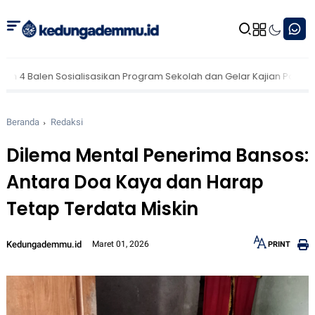
 Sosialisasikan Program Sekolah dan Gelar Kajian Parenting untuk 
Beranda
Redaksi
Dilema Mental Penerima Bansos:
Antara Doa Kaya dan Harap
Tetap Terdata Miskin
Kedungademmu.id
Maret 01, 2026
PRINT
12px
30px