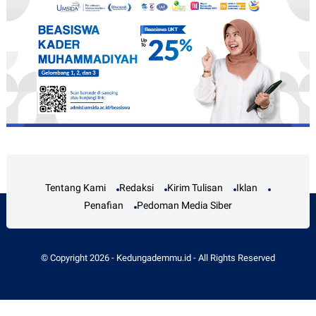
Tentang Kami
Redaksi
Kirim Tulisan
Iklan
Penafian
Pedoman Media Siber
© Copyright
2026
-
Kedungademmu.id
- All Rights Reserved