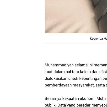
Koper tua H
Muhammadiyah selama ini memang di
kuat dalam hal tata kelola dan efis
dialokasikan untuk kepentingan pen
pemberdayaan masyarakat, serta 
Besarnya kekuatan ekonomi Muham
publik. Data yang beredar menyeb