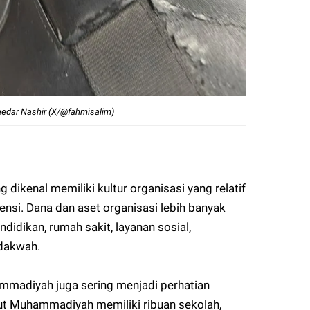
aedar Nashir (X/@fahmisalim)
kenal memiliki kultur organisasi yang relatif
iensi. Dana dan aset organisasi lebih banyak
didikan, rumah sakit, layanan sosial,
dakwah.
madiyah juga sering menjadi perhatian
ut Muhammadiyah memiliki ribuan sekolah,