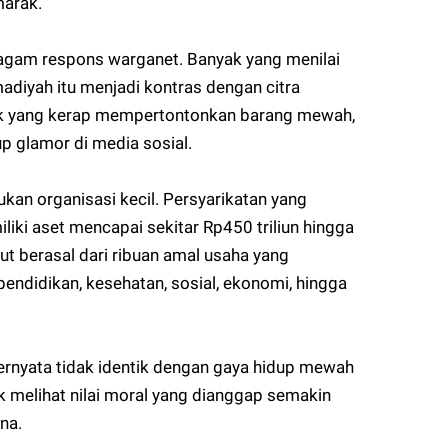
arak.
gam respons warganet. Banyak yang menilai
iyah itu menjadi kontras dengan citra
lik yang kerap mempertontonkan barang mewah,
p glamor di media sosial.
an organisasi kecil. Persyarikatan yang
iliki aset mencapai sekitar Rp450 triliun hingga
ebut berasal dari ribuan amal usaha yang
 pendidikan, kesehatan, sosial, ekonomi, hingga
ernyata tidak identik dengan gaya hidup mewah
ik melihat nilai moral yang dianggap semakin
na.