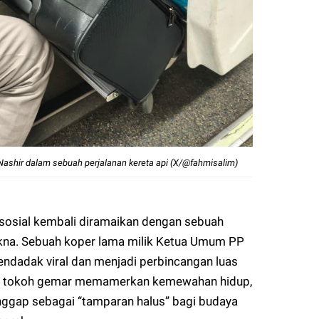
hir dalam sebuah perjalanan kereta api (X/@fahmisalim)
sosial kembali diramaikan dengan sebuah
kna. Sebuah koper lama milik Ketua Umum PP
dadak viral dan menjadi perbincangan luas
nyak tokoh gemar memamerkan kemewahan hidup,
anggap sebagai “tamparan halus” bagi budaya