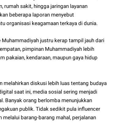
n, rumah sakit, hingga jaringan layanan
hkan beberapa laporan menyebut
u organisasi keagamaan terkaya di dunia.
te Muhammadiyah justru kerap tampil jauh dari
sempatan, pimpinan Muhammadiyah lebih
alam pakaian, kendaraan, maupun gaya hidup
 melahirkan diskusi lebih luas tentang budaya
gital saat ini, media sosial sering menjadi
al. Banyak orang berlomba menunjukkan
uan publik. Tidak sedikit pula influencer
melalui barang-barang mahal, perjalanan