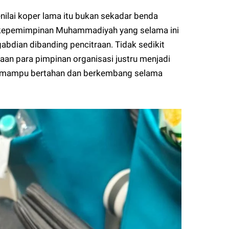
ilai koper lama itu bukan sekadar benda
r kepemimpinan Muhammadiyah yang selama ini
bdian dibanding pencitraan. Tidak sedikit
n para pimpinan organisasi justru menjadi
 mampu bertahan dan berkembang selama