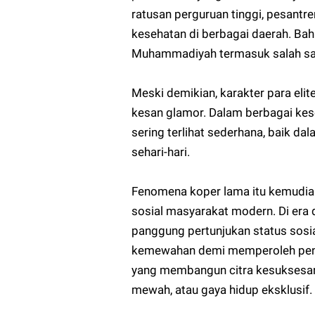
ratusan perguruan tinggi, pesantre
kesehatan di berbagai daerah. Ba
Muhammadiyah termasuk salah sat
Meski demikian, karakter para eli
kesan glamor. Dalam berbagai ke
sering terlihat sederhana, baik d
sehari-hari.
Fenomena koper lama itu kemudian
sosial masyarakat modern. Di era di
panggung pertunjukan status sosi
kemewahan demi memperoleh pengak
yang membangun citra kesuksesan 
mewah, atau gaya hidup eksklusif.