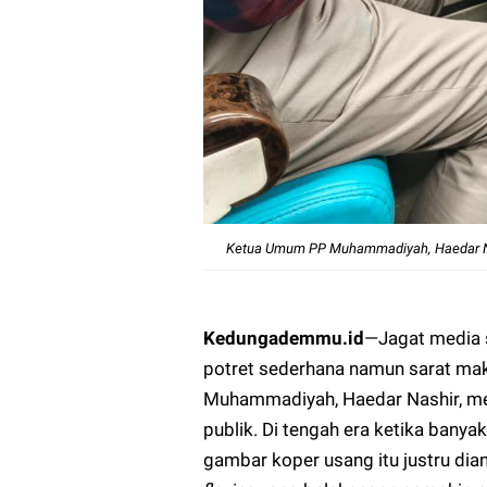
Ketua Umum PP Muhammadiyah, Haedar Nas
Kedungademmu.id
—
Jagat media 
potret sederhana namun sarat ma
Muhammadiyah, Haedar Nashir, men
publik. Di tengah era ketika ba
gambar koper usang itu justru di