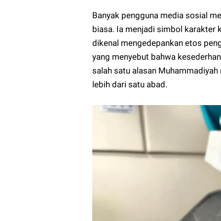
Banyak pengguna media sosial men
biasa. Ia menjadi simbol karakte
dikenal mengedepankan etos penga
yang menyebut bahwa kesederhanaa
salah satu alasan Muhammadiyah
lebih dari satu abad.