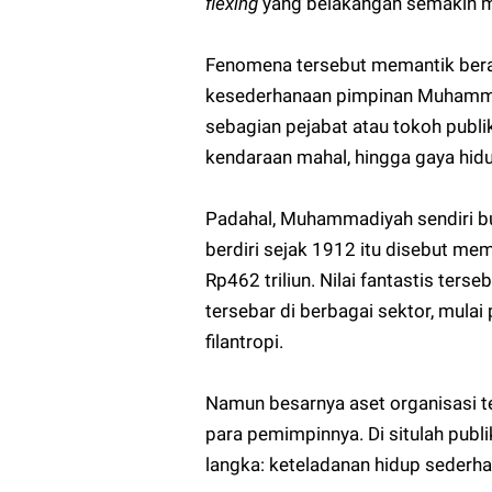
flexing
yang belakangan semakin m
Fenomena tersebut memantik bera
kesederhanaan pimpinan Muhammad
sebagian pejabat atau tokoh pub
kendaraan mahal, hingga gaya hidu
Padahal, Muhammadiyah sendiri buk
berdiri sejak 1912 itu disebut mem
Rp462 triliun. Nilai fantastis ters
tersebar di berbagai sektor, mulai
filantropi.
Namun besarnya aset organisasi t
para pemimpinnya. Di situlah publ
langka: keteladanan hidup sederha