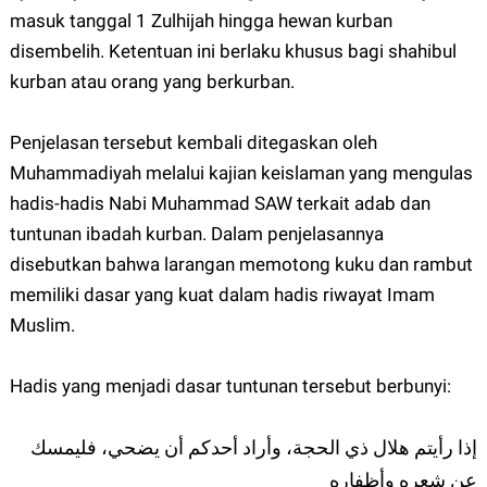
masuk tanggal 1 Zulhijah hingga hewan kurban
disembelih. Ketentuan ini berlaku khusus bagi shahibul
kurban atau orang yang berkurban.
Penjelasan tersebut kembali ditegaskan oleh
Muhammadiyah melalui kajian keislaman yang mengulas
hadis-hadis Nabi Muhammad SAW terkait adab dan
tuntunan ibadah kurban. Dalam penjelasannya
disebutkan bahwa larangan memotong kuku dan rambut
memiliki dasar yang kuat dalam hadis riwayat Imam
Muslim.
Hadis yang menjadi dasar tuntunan tersebut berbunyi:
إذا رأيتم هلال ذي الحجة، وأراد أحدكم أن يضحي، فليمسك
عن شعره وأظفاره