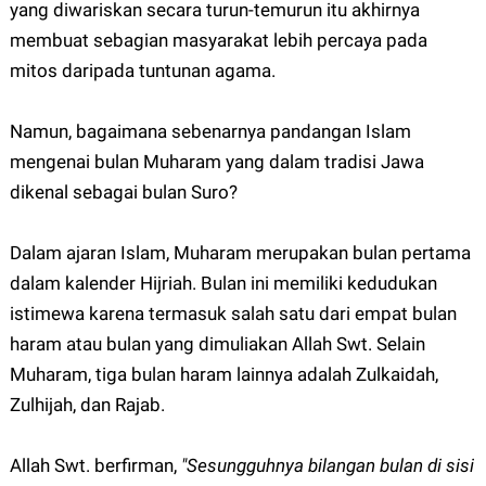
yang diwariskan secara turun-temurun itu akhirnya
membuat sebagian masyarakat lebih percaya pada
mitos daripada tuntunan agama.
Namun, bagaimana sebenarnya pandangan Islam
mengenai bulan Muharam yang dalam tradisi Jawa
dikenal sebagai bulan Suro?
Dalam ajaran Islam, Muharam merupakan bulan pertama
dalam kalender Hijriah. Bulan ini memiliki kedudukan
istimewa karena termasuk salah satu dari empat bulan
haram atau bulan yang dimuliakan Allah Swt. Selain
Muharam, tiga bulan haram lainnya adalah Zulkaidah,
Zulhijah, dan Rajab.
Allah Swt. berfirman,
"Sesungguhnya bilangan bulan di sisi