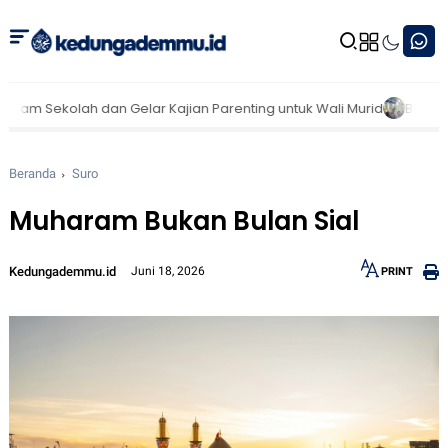
n Gelar Kajian Parenting untuk Wali Murid
Bersama RSI Muhammad
Beranda
Suro
Muharam Bukan Bulan Sial
Kedungademmu.id
Juni 18, 2026
PRINT
12px
30px