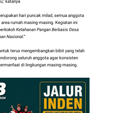
," katanya
erupakan hari puncak milad, semua anggota
 area rumah masing-masing. Kegiatan ini
rkokoh Ketahanan Pangan Berbasis Desa
nan Nasional
.”
tuk terus mengembangkan bibit yang telah
endorong seluruh anggota agar konsisten
rmanfaat di lingkungan masing-masing.