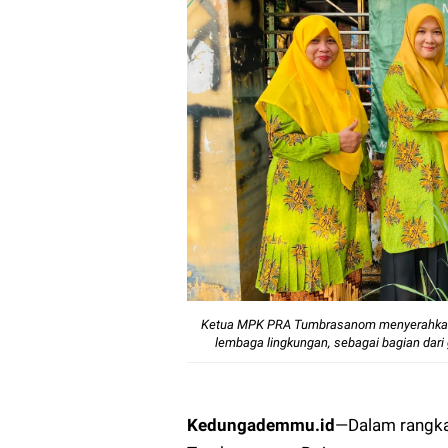
Ketua MPK PRA Tumbrasanom menyerahkan b
lembaga lingkungan, sebagai bagian da
Kedungademmu.id
—
Dalam rangka