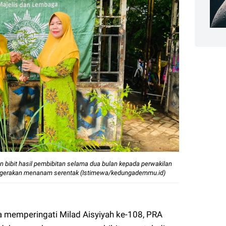
ibit hasil pembibitan selama dua bulan kepada perwakilan
ri gerakan menanam serentak (Istimewa/kedungademmu.id)
 memperingati Milad Aisyiyah ke-108, PRA