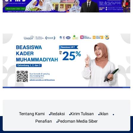
Tentang Kami
Redaksi
Kirim Tulisan
Iklan
Penafian
Pedoman Media Siber