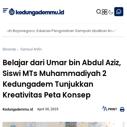
negoro: Edukasi Pengolahan Sampah Libatkan Ibu PKK Gedongarum
Beranda
Samsul Arifin
Belajar dari Umar bin Abdul Aziz,
Siswi MTs Muhammadiyah 2
Kedungadem Tunjukkan
Kreativitas Peta Konsep
Kedungademmu.id
April 30, 2025
PRINT