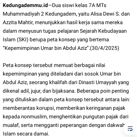
Kedungademmu.id
—
Dua siswi kelas 7A MTs
Muhammadiyah 2 Kedungadem, yaitu Alisa Dewi S. dan
Azzita Mahtir, menunjukkan hasil kerja sama mereka
dalam menyusun tugas pelajaran Sejarah Kebudayaan
Islam (SKI) berupa peta konsep yang bertema
“Kepemimpinan Umar bin Abdul Aziz”.(30/4/2025)
Peta konsep tersebut memuat berbagai nilai
kepemimpinan yang diteladani dari sosok Umar bin
Abdul Aziz, seorang khalifah dari Dinasti Umayyah yang
dikenal adil, jujur, dan bijaksana. Beberapa poin penting
yang dituliskan dalam peta konsep tersebut antara lain:
memberantas korupsi, memberikan keringanan pajak
kepada nonmuslim, menghentikan pungutan pajak dari
mualaf, serta mengganti peperangan dengan dakwah
Islam secara damai.