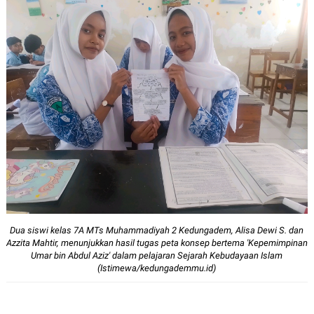
12px
30px
Dua siswi kelas 7A MTs Muhammadiyah 2 Kedungadem, Alisa Dewi S. dan
Azzita Mahtir, menunjukkan hasil tugas peta konsep bertema 'Kepemimpinan
Umar bin Abdul Aziz' dalam pelajaran Sejarah Kebudayaan Islam
(Istimewa/kedungademmu.id)