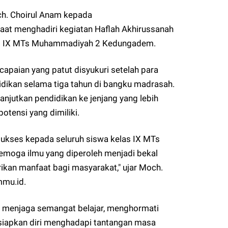
h. Choirul Anam kepada
aat menghadiri kegiatan Haflah Akhirussanah
las IX MTs Muhammadiyah 2 Kedungadem.
apaian yang patut disyukuri setelah para
dikan selama tiga tahun di bangku madrasah.
anjutkan pendidikan ke jenjang yang lebih
tensi yang dimiliki.
ukses kepada seluruh siswa kelas IX MTs
oga ilmu yang diperoleh menjadi bekal
ikan manfaat bagi masyarakat," ujar Moch.
mu.id.
ap menjaga semangat belajar, menghormati
siapkan diri menghadapi tantangan masa