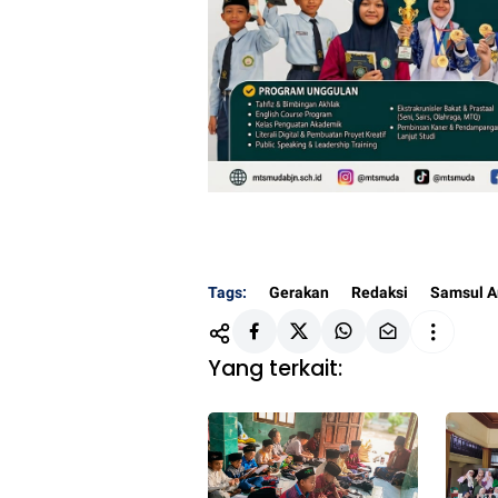
Tags:
Gerakan
Redaksi
Samsul Ar
Yang terkait: