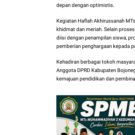
depan dengan optimistis.
Kegiatan Haflah Akhirussanah M
khidmat dan meriah. Selain prosesi
diisi dengan penampilan siswa, pr
pemberian penghargaan kepada pes
Kehadiran berbagai tokoh masyar
Anggota DPRD Kabupaten Bojonego
kemajuan pendidikan dan pembin