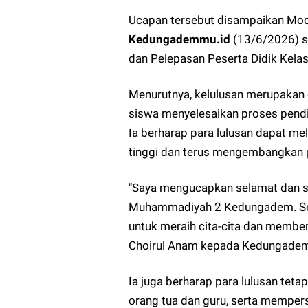
Ucapan tersebut disampaikan Moc
Kedungademmu.id
(13/6/2026) s
dan Pelepasan Peserta Didik Ke
Menurutnya, kelulusan merupakan c
siswa menyelesaikan proses pendi
Ia berharap para lulusan dapat mel
tinggi dan terus mengembangkan po
"Saya mengucapkan selamat dan s
Muhammadiyah 2 Kedungadem. Sem
untuk meraih cita-cita dan member
Choirul Anam kepada Kedungadem
Ia juga berharap para lulusan tet
orang tua dan guru, serta memper