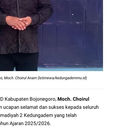
o, Moch. Choirul Anam (Istimewa/kedungademmu.id)
D Kabupaten Bojonegoro,
Moch. Choirul
n ucapan selamat dan sukses kepada seluruh
mmadiyah 2 Kedungadem yang telah
ahun Ajaran 2025/2026.