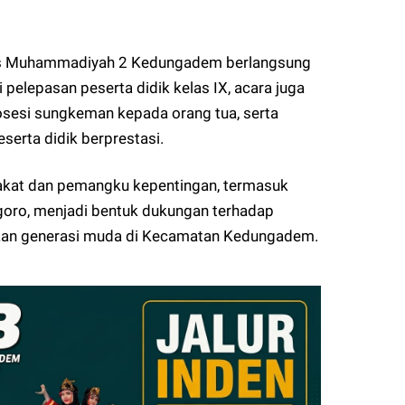
Ts Muhammadiyah 2 Kedungadem berlangsung
 pelepasan peserta didik kelas IX, acara juga
osesi sungkeman kepada orang tua, serta
erta didik berprestasi.
akat dan pemangku kepentingan, termasuk
ro, menjadi bentuk dukungan terhadap
aan generasi muda di Kecamatan Kedungadem.