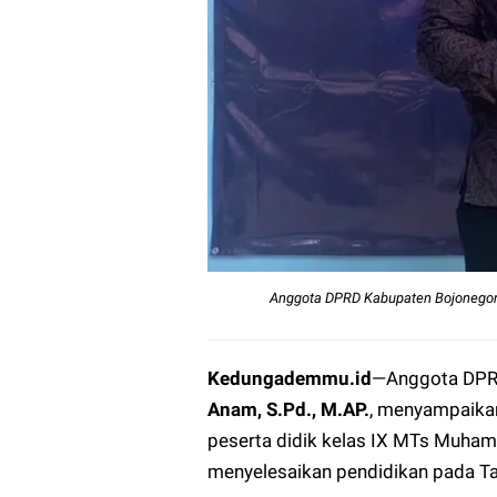
Anggota DPRD Kabupaten Bojonegor
Kedungademmu.id
—
Anggota DPR
Anam, S.Pd., M.AP.
, menyampaika
peserta didik kelas IX MTs Muha
menyelesaikan pendidikan pada T