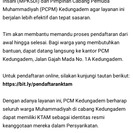
Insani (MPKSDI) dan Pimpinan Cabang Pemuda
Muhammadiyah (PCPM) Kedungadem
agar layanan ini
berjalan lebih efektif dan tepat sasaran.
Tim akan membantu memandu proses pendaftaran dari
awal hingga selesai. Bagi warga yang membutuhkan
bantuan, dapat datang langsung ke kantor PCM
Kedungadem, Jalan Gajah Mada No. 1A Kedungadem.
Untuk pendaftaran
online
, silakan kunjungi tautan berikut:
https://bit.ly/pendaftaranktam
Dengan adanya layanan ini, PCM Kedungadem berharap
seluruh warga Muhammadiyah di cabang Kedungadem
dapat memiliki KTAM sebagai identitas resmi
keanggotaan mereka dalam Persyarikatan.