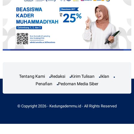
Tentang Kami
Redaksi
Kirim Tulisan
Iklan
Penafian
Pedoman Media Siber
© Copyright
2026
-
Kedungademmu.id
- All Rights Reserved