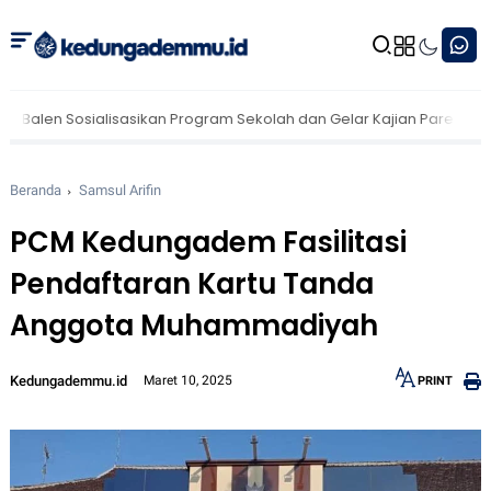
ialisasikan Program Sekolah dan Gelar Kajian Parenting untuk Wali
Beranda
Samsul Arifin
PCM Kedungadem Fasilitasi
Pendaftaran Kartu Tanda
Anggota Muhammadiyah
Kedungademmu.id
Maret 10, 2025
PRINT
12px
30px