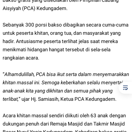
bakso gratis yang disediakan oleh Pimpinan Cabang
Aisyiyah (PCA) Kedungadem.
Sebanyak 300 porsi bakso dibagikan secara cuma-cuma
untuk peserta khitan, orang tua, dan masyarakat yang
hadir. Antusiasme peserta terlihat jelas saat mereka
menikmati hidangan hangat tersebut di sela-sela
rangkaian acara.
“
Alhamdulillah, PCA bisa ikut serta dalam menyemarakkan
khitan massal ini. Semoga keberkahan selalu menyertai
anak-anak kita yang dikhitan dan semua pihak yang
terlibat,
” ujar Hj. Samiasih, Ketua PCA Kedungadem.
Acara khitan massal sendiri diikuti oleh 63 anak dengan
dukungan penuh dari Remaja Masjid dan Takmir Masjid