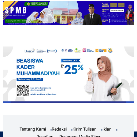
Tentang Kami
Redaksi
Kirim Tulisan
Iklan
Penafian
Pedoman Media Siber