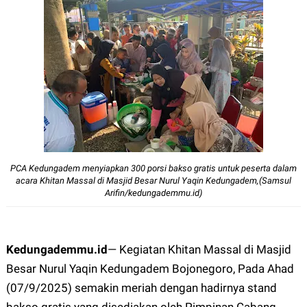
12px
30px
PCA Kedungadem menyiapkan 300 porsi bakso gratis untuk peserta dalam
acara Khitan Massal di Masjid Besar Nurul Yaqin Kedungadem,(Samsul
Arifin/kedungademmu.id)
Kedungademmu.id
—
Kegiatan Khitan Massal di Masjid
Besar Nurul Yaqin Kedungadem Bojonegoro, Pada Ahad
(07/9/2025) semakin meriah dengan hadirnya stand