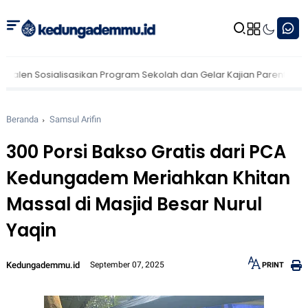
alisasikan Program Sekolah dan Gelar Kajian Parenting untuk Wali
Beranda
Samsul Arifin
300 Porsi Bakso Gratis dari PCA
Kedungadem Meriahkan Khitan
Massal di Masjid Besar Nurul
Yaqin
Kedungademmu.id
September 07, 2025
PRINT