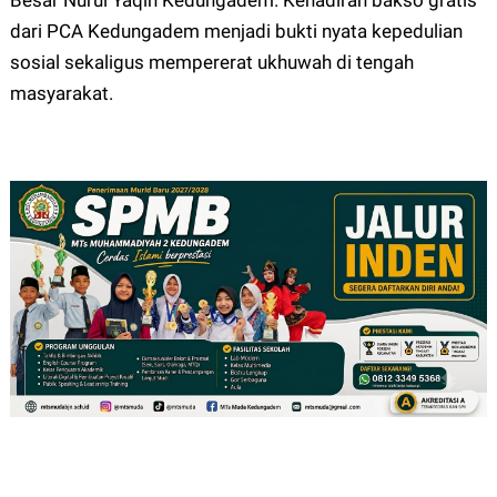
Besar Nurul Yaqin Kedungadem. Kehadiran bakso gratis
dari PCA Kedungadem menjadi bukti nyata kepedulian
sosial sekaligus mempererat ukhuwah di tengah
masyarakat.