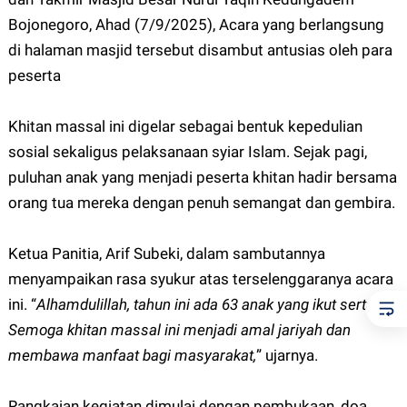
Bojonegoro, Ahad (7/9/2025), Acara yang berlangsung
di halaman masjid tersebut disambut antusias oleh para
peserta
Khitan massal ini digelar sebagai bentuk kepedulian
sosial sekaligus pelaksanaan syiar Islam. Sejak pagi,
puluhan anak yang menjadi peserta khitan hadir bersama
orang tua mereka dengan penuh semangat dan gembira.
Ketua Panitia, Arif Subeki, dalam sambutannya
menyampaikan rasa syukur atas terselenggaranya acara
ini. “
Alhamdulillah, tahun ini ada 63 anak yang ikut serta.
Semoga khitan massal ini menjadi amal jariyah dan
membawa manfaat bagi masyarakat,
” ujarnya.
Rangkaian kegiatan dimulai dengan pembukaan, doa