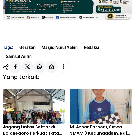
Tags:
Gerakan
Masjid Nurul Yakin
Redaksi
Samsul Arifin
Yang terkait:
Jagong Lintas Sektor di
M. Azhar Fathoni, Siswa
Bojonegoro Perkuat Tata
SMAM 3 Kedungadem, Raih