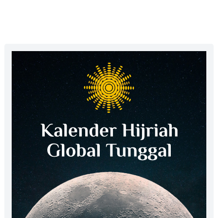
Kanor Tingkatkan
Kepedulian Siswa