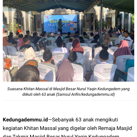
Suasana Khitan Massal di Masjid Besar Nurul Yaqin Kedungadem yang
diikuti oleh 63 anak (Samsul Arifin/kedungademmu.id)
Kedungademmu.id
—
Sebanyak 63 anak mengikuti
kegiatan Khitan Massal yang digelar oleh Remaja Masjid
dan Takmir Masjid Besar Nurul Yaqin Kedungadem