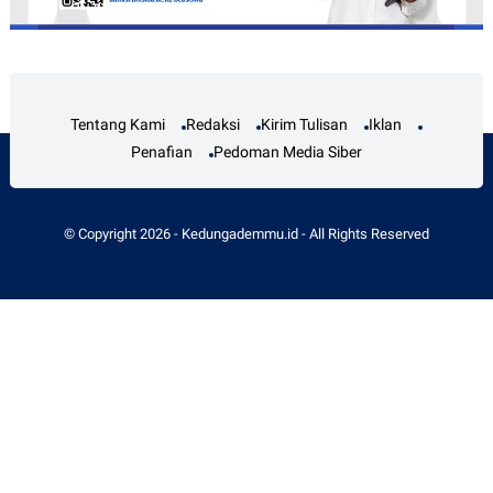
Tentang Kami
Redaksi
Kirim Tulisan
Iklan
Penafian
Pedoman Media Siber
© Copyright
2026
-
Kedungademmu.id
- All Rights Reserved