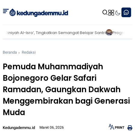
sro’, Tingkatkan Semangat Belajar Santri
Program Mapak KKN ST
Beranda
Redaksi
Pemuda Muhammadiyah
Bojonegoro Gelar Safari
Ramadan, Gaungkan Dakwah
Menggembirakan bagi Generasi
Muda
Kedungademmu.id
Maret 06, 2026
PRINT