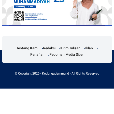
Tentang Kami
Redaksi
Kirim Tulisan
Iklan
Penafian
Pedoman Media Siber
© Copyright
2026
-
Kedungademmu.id
- All Rights Reserved