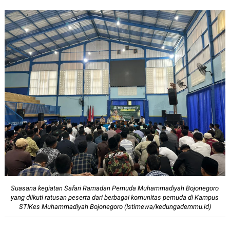
12px
30px
Suasana kegiatan Safari Ramadan Pemuda Muhammadiyah Bojonegoro
yang diikuti ratusan peserta dari berbagai komunitas pemuda di Kampus
STIKes Muhammadiyah Bojonegoro (Istimewa/kedungademmu.id)