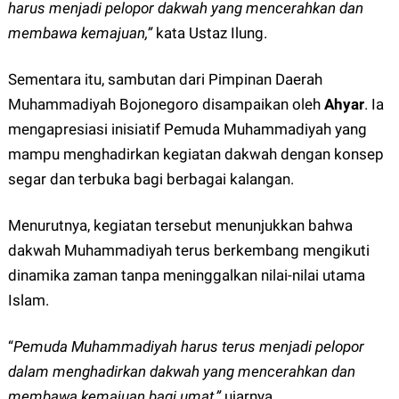
harus menjadi pelopor dakwah yang mencerahkan dan
membawa kemajuan,”
kata Ustaz Ilung.
Sementara itu, sambutan dari Pimpinan Daerah
Muhammadiyah Bojonegoro disampaikan oleh
Ahyar
. Ia
mengapresiasi inisiatif Pemuda Muhammadiyah yang
mampu menghadirkan kegiatan dakwah dengan konsep
segar dan terbuka bagi berbagai kalangan.
Menurutnya, kegiatan tersebut menunjukkan bahwa
dakwah Muhammadiyah terus berkembang mengikuti
dinamika zaman tanpa meninggalkan nilai-nilai utama
Islam.
“
Pemuda Muhammadiyah harus terus menjadi pelopor
dalam menghadirkan dakwah yang mencerahkan dan
membawa kemajuan bagi umat,”
ujarnya.