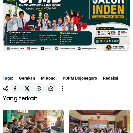
Tags:
Gerakan
M.Rondi
PDPM Bojonegoro
Redaksi
Yang terkait: