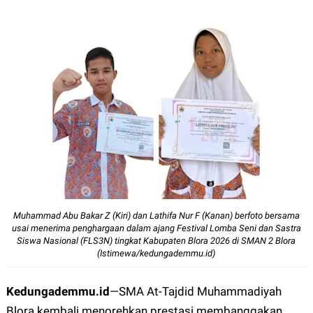
12px
30px
Muhammad Abu Bakar Z (Kiri) dan Lathifa Nur F (Kanan) berfoto bersama
usai menerima penghargaan dalam ajang Festival Lomba Seni dan Sastra
Siswa Nasional (FLS3N) tingkat Kabupaten Blora 2026 di SMAN 2 Blora
(Istimewa/kedungademmu.id)
Kedungademmu.id
—
SMA At-Tajdid Muhammadiyah
Blora kembali menorehkan prestasi membanggakan