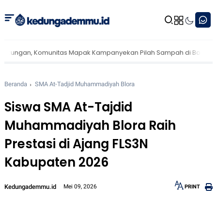
, Komunitas Mapak Kampanyekan Pilah Sampah di Bojonegoro
Mil
Beranda
SMA At-Tadjid Muhammadiyah Blora
Siswa SMA At-Tajdid
Muhammadiyah Blora Raih
Prestasi di Ajang FLS3N
Kabupaten 2026
Kedungademmu.id
Mei 09, 2026
PRINT